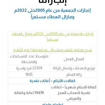
إنجازات الجمعية من عام 2005حتى 2022م
ومازال العطاء مستمراً
إنجازات الجمعية من عام 2005حتى 2023م ومازال العطاء
مستمراً
شرح مختصر للمشروعات التى تم تنفيذها / قيد التنفيذ
متوسط عدد المساعدات
المجال العمل
والانشطة
توزيع الصدقات واعمال الزكاة
22309 فرد واسرة
زكاة الفطر
1605
كفالات الأيتام – أعانات نقدية
كفالة الايتام شهرياً – اعانات
نقدية لأصحاب العجز
14619 اعانة وكفالة
والمرضى
إطعام طعام