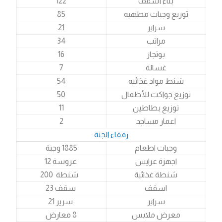
بناء أسقف
122
توزيع وجبات مطهيه
85
سراير
21
مراتب
34
بوتجاز
16
غسالة
7
شنط مواد غذائيه
54
توزيع جواكت للأطفال
50
توزيع بطاطين
11
اعمار مساجد
2
رفقاء الجنة
وجبات اطعام
1885 وجبة
اجهزة عرايس
عروسة 12
شنطة غذائية
شنطة 200
اسقف
سقف 23
سراير
سرير 21
معرض ملابس
8 معارض