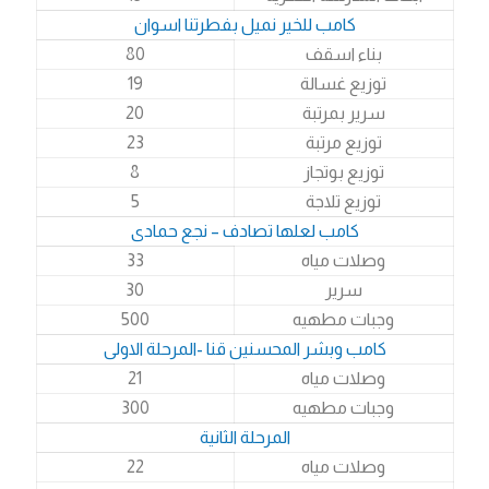
كامب للخير نميل بفطرتنا اسوان
بناء اسقف
80
توزيع غسالة
19
سرير بمرتبة
20
توزيع مرتبة
23
توزيع بوتجاز
8
توزيع تلاجة
5
كامب لعلها تصادف – نجع حمادى
وصلات مياه
33
سرير
30
وجبات مطهيه
500
كامب وبشر المحسنين قنا -المرحلة الاولى
وصلات مياه
21
وجبات مطهيه
300
المرحلة الثانية
وصلات مياه
22