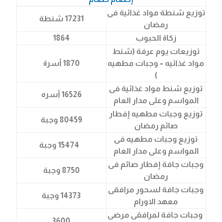
توزيع شنطة مواد غذائية فى
17231 شنطة
رمضان
زكاة الحبوب
1864
توزيعات يوم عرفة (شنط
مواد غذائيه – وجبات مطهيه
1870 أسرة
)
توزيع شنط مواد غذائية فى
16526 أسره
المواسم وعلى مدار العام
توزيع وجبات مطهيه إفطار
80459 وجبة
صائم رمضان
توزيع وجبات مطهيه فى
15474 وجبة
المواسم وعلى مدار العام
وجبات جافة إفطار صائم فى
8750 وجبة
رمضان
وجبات جافة لسحور مرافقى
14373 وجبة
معهد الاورام
وجبات جافة لمرافقى مرضى
3600