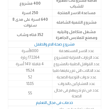
اقامة مشروعات صغيرة
400 مشروع
للشباب
مساعدة الاسر المنتجة
250 اسرة
640 اسرة على مدى 8
مشروع التنمية الشامله
سنوات
مشغل متكامل واتيليه
352 فتاه وشاب
ومصنع للملابس الجاهزة
مشروع صحة الام والطفل
عدد الاسر المستهدفة
6000أسرة
عدد الزيارات المنزلية للمشروع
172264 زيارة
عدد القوافل الطبية بالمشروع
4 قافلة /141 أسرة
عدد الحالات التى تم رعايتها طبيا
11524
عدد ندوات التوعية الصحية
52
عدد المشاركين بالندوات
1885
عدد من تم تدريبهم فى مجال
55
الصحة
خدمات فى مجال التعليم