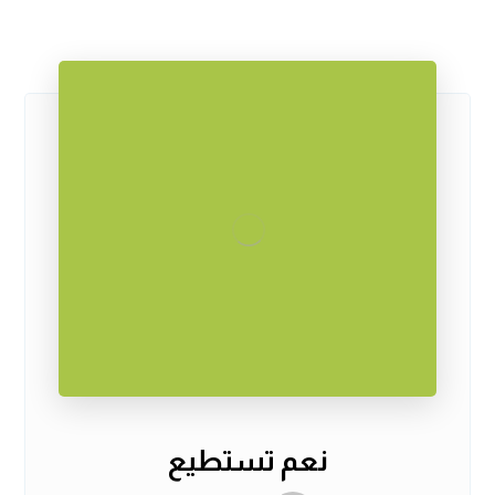
نعم تستطيع