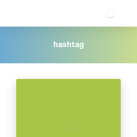
hashtag