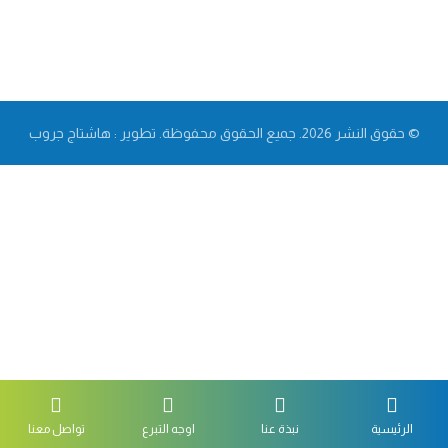
© حقوق النشر 2026. جميع الحقوق محفوظة. تطوير : هاشتاج جروب
الرئيسية
نبذة عنا
اوجه التبرع
تواصل معنا