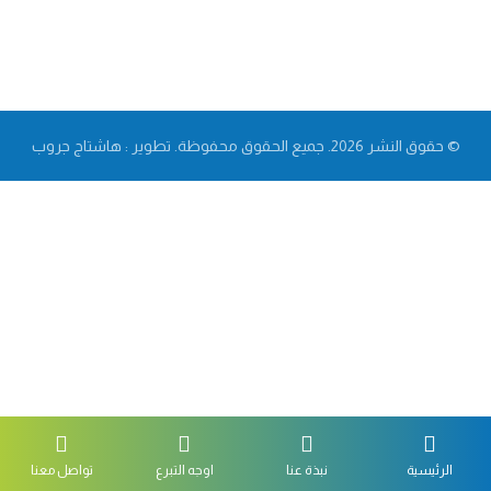
© حقوق النشر 2026. جميع الحقوق محفوظة. تطوير : هاشتاج جروب
الرئيسية
نبذة عنا
اوجه التبرع
تواصل معنا